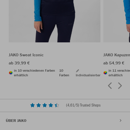
JAKO Sweat Iconic
JAKO Kapuzen
ab 39,99 €
ab 54,99 €
in 10 verschiedenen Farben
10
in 11 verschi
erhältlich
Farben
Individualisierbar
erhältlich
(
4,61
/5) Trusted Shops
ÜBER JAKO