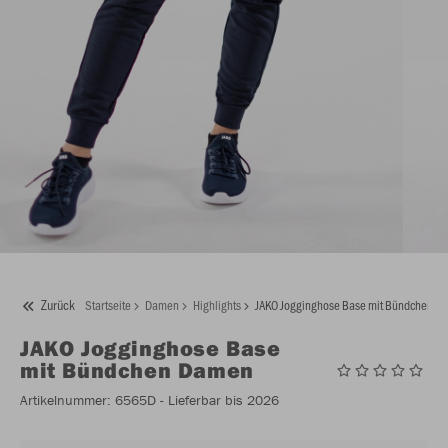
Zurück
Startseite
Damen
Highlights
JAKO Jogginghose Base mit Bündchen D
JAKO
Jogginghose Base
mit Bündchen Damen
Artikelnummer:
6565D
- Lieferbar bis 2026