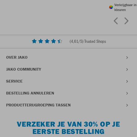
Verkrijgbaar i
kleuren
(
4,61
/5) Trusted Shops
OVER JAKO
JAKO COMMUNITY
SERVICE
BESTELLING ANNULEREN
PRODUCTTERUGROEPING TASSEN
VERZEKER JE VAN 30% OP JE
EERSTE BESTELLING