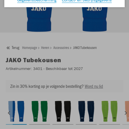
Terug
Homepage
Heren
Accessoires
JAKO Tubekousen
JAKO
Tubekousen
Artikelnummer:
3401
- Beschikbaar tot 2027
Zin in 30% korting op je volgende bestelling?
Word nu lid