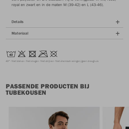
royal en zwart en in de maten M (39-42) en L (43-46).
Details
Materiaal
40°
Niet bleken
Niet drogen
Niet strijken
Niet chemisch reinigen/geen droogkuis
PASSENDE PRODUCTEN BIJ
TUBEKOUSEN