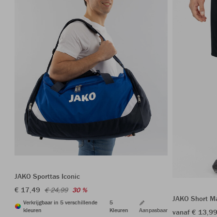
JAKO Sporttas Iconic
€ 17,49
€ 24,99
30 %
JAKO Short M
Verkrijgbaar in 5 verschillende
5
kleuren
Kleuren
Aanpasbaar
vanaf € 13,9