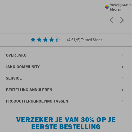
Verkrijgbaar i
kleuren
(
4,61
/5) Trusted Shops
OVER JAKO
JAKO COMMUNITY
SERVICE
BESTELLING ANNULEREN
PRODUCTTERUGROEPING TASSEN
VERZEKER JE VAN 30% OP JE
EERSTE BESTELLING