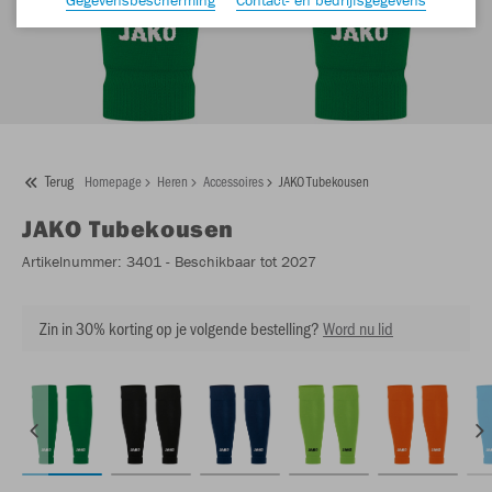
Terug
Homepage
Heren
Accessoires
JAKO Tubekousen
JAKO
Tubekousen
Artikelnummer:
3401
- Beschikbaar tot 2027
Zin in 30% korting op je volgende bestelling?
Word nu lid