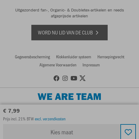
Uitgezonderd fan-, Organic- & Doubletex-artikelen en reeds
afgeprijsde artikelen
WORD NU LID VAN DE CLUB
Gegevensbescherming
Klokkenluider systeem
Herroepingsrecht
Algemene Voorwaarden
Impressum
WE ARE TEAM
€ 7,99
Prijs incl. 21% BTW
excl. verzendkosten
Kies maat