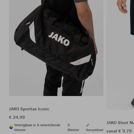
JAKO Sporttas Iconic
€ 24,99
JAKO Short M
Verkrijgbaar in 5 verschillende
5
kleuren
Kleuren
Aanpasbaar
vanaf € 9,79