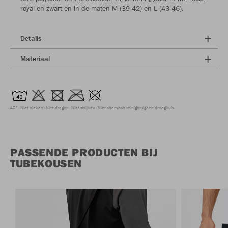
royal en zwart en in de maten M (39-42) en L (43-46).
Details
Materiaal
40°
Niet bleken
Niet drogen
Niet strijken
Niet chemisch reinigen/geen droogkuis
PASSENDE PRODUCTEN BIJ
TUBEKOUSEN