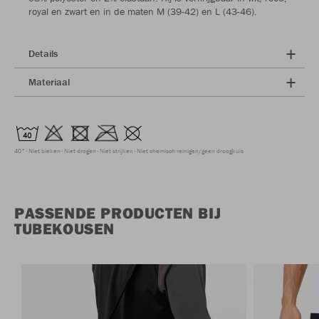
royal en zwart en in de maten M (39-42) en L (43-46).
Details
Materiaal
40°
Niet bleken
Niet drogen
Niet strijken
Niet chemisch reinigen/geen droogkuis
PASSENDE PRODUCTEN BIJ
TUBEKOUSEN