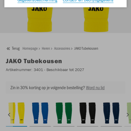
Terug
Homepage
Heren
Accessoires
JAKO Tubekousen
JAKO
Tubekousen
Artikelnummer:
3401
- Beschikbaar tot 2027
Zin in 30% korting op je volgende bestelling?
Word nu lid