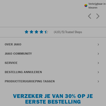
Verkrijgbaar i
kleuren
(
4,61
/5) Trusted Shops
OVER JAKO
JAKO COMMUNITY
SERVICE
BESTELLING ANNULEREN
PRODUCTTERUGROEPING TASSEN
VERZEKER JE VAN 30% OP JE
EERSTE BESTELLING