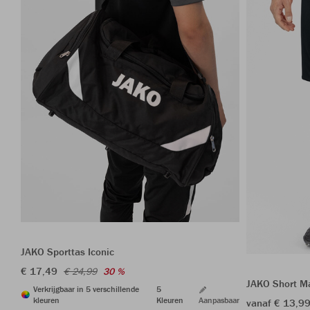
JAKO Sporttas Iconic
€ 17,49
€ 24,99
30 %
JAKO Short M
Verkrijgbaar in 5 verschillende
5
kleuren
Kleuren
Aanpasbaar
vanaf € 13,9