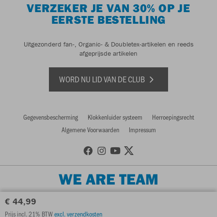
VERZEKER JE VAN 30% OP JE
EERSTE BESTELLING
Uitgezonderd fan-, Organic- & Doubletex-artikelen en reeds
afgeprijsde artikelen
WORD NU LID VAN DE CLUB
Gegevensbescherming
Klokkenluider systeem
Herroepingsrecht
Algemene Voorwaarden
Impressum
WE ARE TEAM
€ 44,99
Prijs incl. 21% BTW
excl. verzendkosten