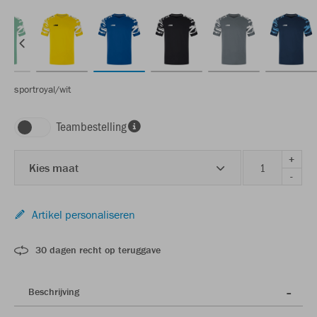
sportroyal/wit
Teambestelling
+
Kies maat
-
Artikel personaliseren
30 dagen recht op teruggave
Beschrijving