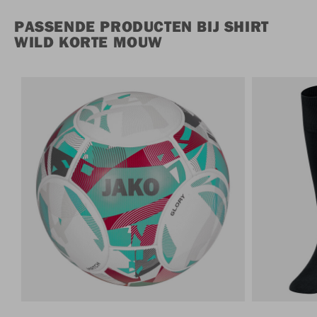
PASSENDE PRODUCTEN BIJ SHIRT
WILD KORTE MOUW