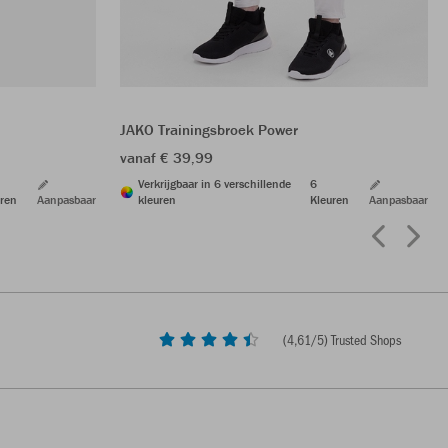
JAKO Trainingsbroek Power
vanaf € 39,99
Verkrijgbaar in 6 verschillende
6
ren
Aanpasbaar
kleuren
Kleuren
Aanpasbaar
(
4,61
/5) Trusted Shops