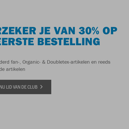
ZEKER JE VAN 30% OP
EERSTE BESTELLING
derd fan-, Organic- & Doubletex-artikelen en reeds
de artikelen
NU LID VAN DE CLUB