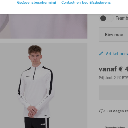
Gegevensbescherming
Contact- en bedrijfsgegevens
wit
Teamb
Kies maat
Artikel per
vanaf € 
Prijs incl. 21% B
30 dagen r
Beschrijving