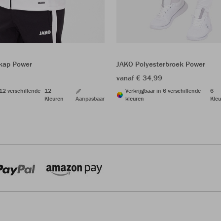
kap Power
JAKO Polyesterbroek Power
vanaf € 34,99
 12 verschillende
12
Verkrijgbaar in 6 verschillende
6
Kleuren
Aanpasbaar
kleuren
Kleu