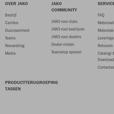
OVER JAKO
JAKO
SERVIC
COMMUNITY
Bedrijf
FAQ
JAKO voor clubs
Carrière
Materiaal
JAKO voor bedrijven
Duurzaamheid
Matentab
JAKO voor dealers
Teams
Leveringe
Dealer vinden
Nieuwsblog
Retouren 
Teamshop openen
Media
Catalogi 
Download
Contactee
PRODUCTTERUGROEPING
TASSEN