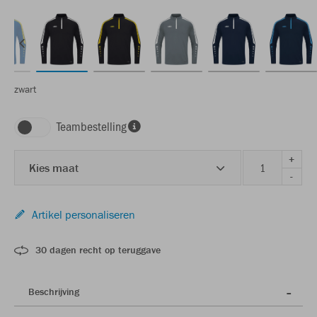
zwart
Teambestelling
+
Kies maat
-
Artikel personaliseren
30 dagen recht op teruggave
Beschrijving