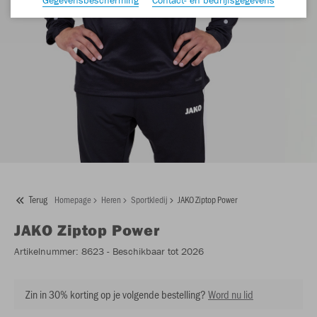
Terug
Homepage
Heren
Sportkledij
JAKO Ziptop Power
JAKO
Ziptop Power
Artikelnummer:
8623
- Beschikbaar tot 2026
Zin in 30% korting op je volgende bestelling?
Word nu lid