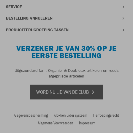
SERVICE
BESTELLING ANNULEREN
PRODUCTTERUGROEPING TASSEN
VERZEKER JE VAN 30% OP JE
EERSTE BESTELLING
Uitgezonderd fan-, Organic- & Doubletex-artikelen en reeds
afgeprijsde artikelen
WORD NU LID VAN DE CLUB
Gegevensbescherming
Klokkenluider systeem
Herroepingsrecht
Algemene Voorwaarden
Impressum