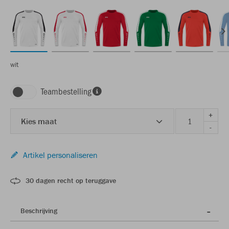
wit
Teambestelling
+
Kies maat
-
Artikel personaliseren
30 dagen recht op teruggave
Beschrijving