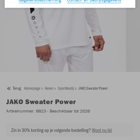
Terug
Homepage
Heren
Sportkledij
JAKO Sweater Power
JAKO
Sweater Power
Artikelnummer:
8823
- Beschikbaar tot 2026
Zin in 30% korting op je volgende bestelling?
Word nu lid