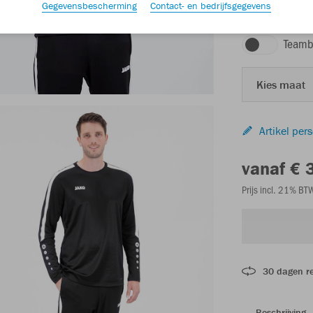
Gegevensbescherming
Contact- en bedrijfsgegevens
zwart
Teamb
Kies maat
Artikel per
vanaf € 
Prijs incl. 21% B
30 dagen r
Beschrijving