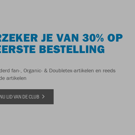
ZEKER JE VAN 30% OP
EERSTE BESTELLING
derd fan-, Organic- & Doubletex-artikelen en reeds
de artikelen
NU LID VAN DE CLUB