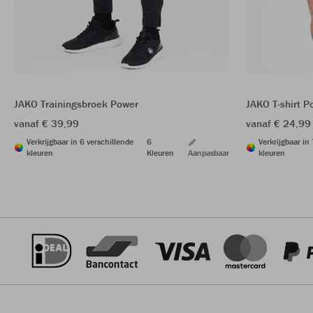
JAKO Trainingsbroek Power
JAKO T-shirt P
vanaf € 39,99
vanaf € 24,99
Verkrijgbaar in 6 verschillende
6
Verkrijgbaar in
kleuren
Kleuren
Aanpasbaar
kleuren