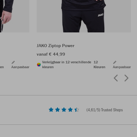
JAKO Ziptop Power
vanaf € 44,99
Verkrijgbaar in 12 verschillende
12
ren
Aanpasbaar
kleuren
Kleuren
Aanpasbaar
(
4,61
/5) Trusted Shops