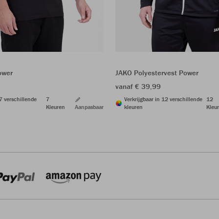
ower
JAKO Polyestervest Power
vanaf € 39,99
 7 verschillende
7
Verkrijgbaar in 12 verschillende
12
Kleuren
Aanpasbaar
kleuren
Kleu