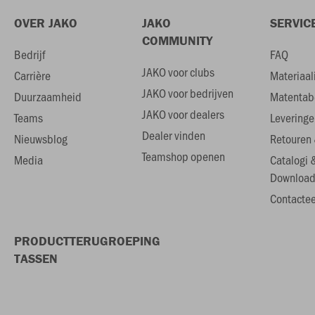
OVER JAKO
JAKO
SERVIC
COMMUNITY
Bedrijf
FAQ
JAKO voor clubs
Carrière
Materiaal
JAKO voor bedrijven
Duurzaamheid
Matentab
JAKO voor dealers
Teams
Leveringe
Dealer vinden
Nieuwsblog
Retouren 
Teamshop openen
Media
Catalogi 
Download
Contactee
PRODUCTTERUGROEPING
TASSEN