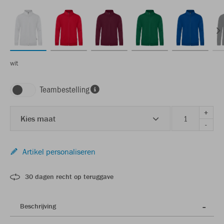
wit
Teambestelling
+
Kies maat
-
Artikel personaliseren
30 dagen recht op teruggave
Beschrijving