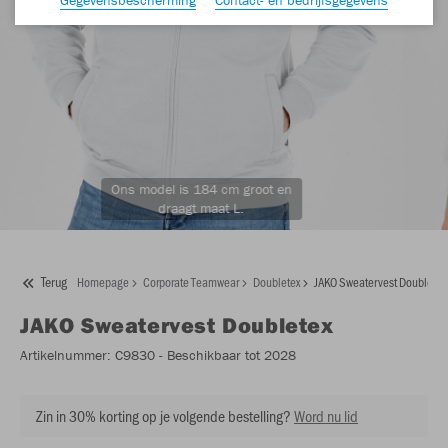
Ons model is 184 cm groot en
draagt maat L.
Terug
Homepage
Corporate Teamwear
Doubletex
JAKO Sweatervest Doubletex
JAKO
Sweatervest Doubletex
Artikelnummer:
C9830
- Beschikbaar tot 2028
Zin in 30% korting op je volgende bestelling?
Word nu lid