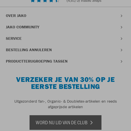
(
4,61
/5) Trusted Shops
OVER JAKO
JAKO COMMUNITY
SERVICE
BESTELLING ANNULEREN
PRODUCTTERUGROEPING TASSEN
VERZEKER JE VAN 30% OP JE
EERSTE BESTELLING
Uitgezonderd fan-, Organic- & Doubletex-artikelen en reeds
afgeprijsde artikelen
WORD NU LID VAN DE CLUB