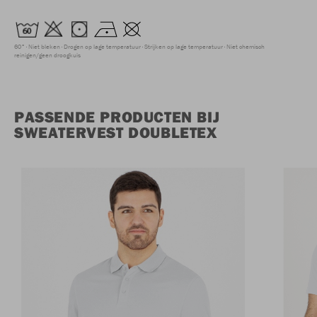
60°
Niet bleken
Drogen op lage temperatuur
Strijken op lage temperatuur
Niet chemisch
reinigen/geen droogkuis
PASSENDE PRODUCTEN BIJ
SWEATERVEST DOUBLETEX