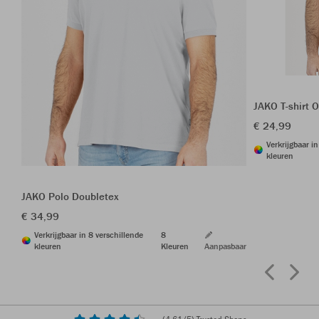
JAKO T-shirt O
€ 24,99
Verkrijgbaar i
kleuren
JAKO Polo Doubletex
€ 34,99
Verkrijgbaar in 8 verschillende
8
kleuren
Kleuren
Aanpasbaar