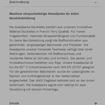
Beschreibung
Maximal strapazierfähige Sweatjacke für deine
Berufsbekleidung
Die Sweatjacke Doubletex besteht aus unserem innovativen
Material Doubletex in French Terry Qualität. Für hohen
Tragekomfort, maximale Strapazierfähigkeit und Funktionalität
für deine Berufskleidung sorgt die Stoffkombination aus
gekämmter, langstapeliger Baumwolle und Polyester. Die
Sweatjacke unserer Corporate Teamwear verfügt über einen
Stehkragen, Seitentaschen mit Reißverschluss und
verstärkte Nähte an Schulter und Armloch. Die Jacken und
Ärmelabschlüsse bestehen aus Ripp. Unsere Sweatjacke ist
für die 60° C Industriewäsche nach DIN EN 15797 geeignet.
Für die gewerblichen Wäscherein wurde ein Leasingkoller im
Nacken und Aufhängebänder in den Seitennähten
eingearbeitet. Das JAKO Flaglabel befindet sich an der linken
Seitennaht. Die Sweatjacke eignet sich optimal für jede
Veredelung mit deinem Firmenlogo.
Details