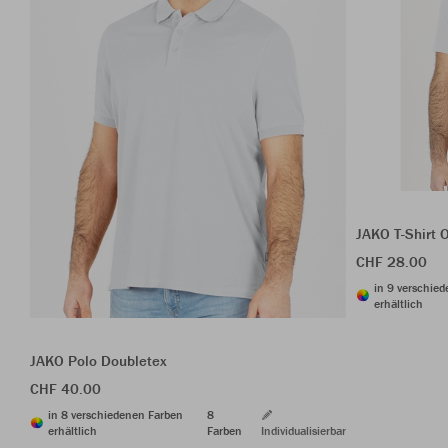
JAKO T-Shirt 
CHF 28.00
in 9 verschie
erhältlich
JAKO Polo Doubletex
CHF 40.00
in 8 verschiedenen Farben
8
erhältlich
Farben
Individualisierbar