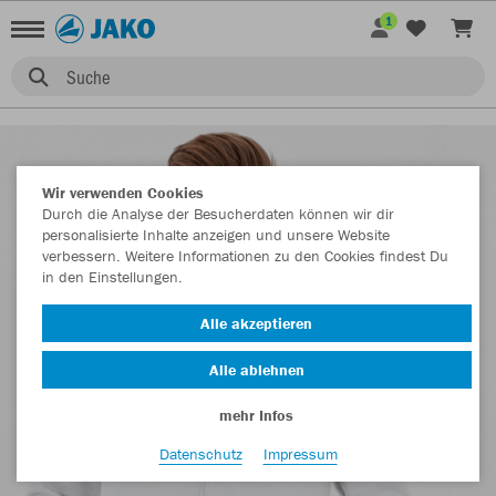
1
Suche
Wir verwenden Cookies
Durch die Analyse der Besucherdaten können wir dir
personalisierte Inhalte anzeigen und unsere Website
verbessern. Weitere Informationen zu den Cookies findest Du
in den Einstellungen.
Alle akzeptieren
Alle ablehnen
mehr Infos
Datenschutz
Impressum