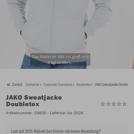
Das Model ist 184 cm groß und
trägt Größe L.
Zurück
Startseite
Corporate Teamwear
Doubletex
JAKO Sweatjacke Doubletex
JAKO
Sweatjacke
Doubletex
Artikelnummer:
C9830
- Lieferbar bis 2028
Lust auf 30% Rabatt bei Deiner nächsten Bestellung?