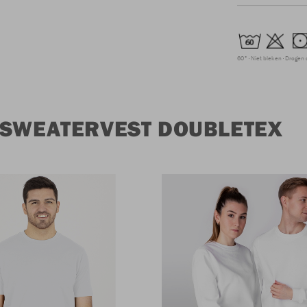
60°
Niet bleken
Drogen 
 SWEATERVEST DOUBLETEX