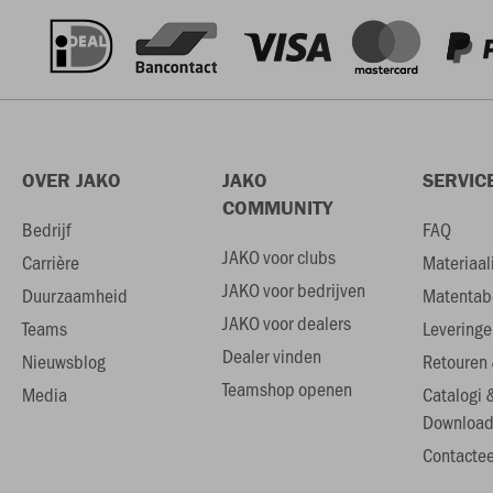
OVER JAKO
JAKO
SERVIC
COMMUNITY
Bedrijf
FAQ
JAKO voor clubs
Carrière
Materiaal
JAKO voor bedrijven
Duurzaamheid
Matentab
JAKO voor dealers
Teams
Leveringe
Dealer vinden
Nieuwsblog
Retouren 
Teamshop openen
Media
Catalogi 
Download
Contactee