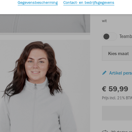
Gegevensbescherming
Contact- en bedrijfsgegevens
wit
Teamb
Kies maat
Artikel per
€ 59,99
Prijs incl. 21% B
30 dagen r