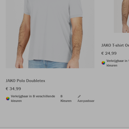
JAKO T-shirt O
€ 24,99
Verkrijgbaar in
kleuren
JAKO Polo Doubletex
€ 34,99
Verkrijgbaar in 8 verschillende
8
kleuren
Kleuren
Aanpasbaar