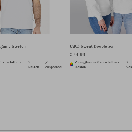
rganic Stretch
JAKO Sweat Doubletex
€ 44,99
 9 verschillende
9
Verkrijgbaar in 8 verschillende
8
Kleuren
Aanpasbaar
kleuren
Kleu