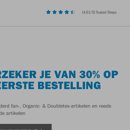
(
4,61
/5) Trusted Shops
ZEKER JE VAN 30% OP
EERSTE BESTELLING
derd fan-, Organic- & Doubletex-artikelen en reeds
de artikelen