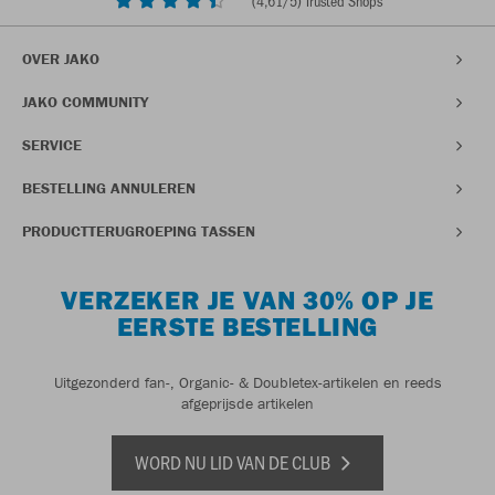
(
4,61
/5) Trusted Shops
OVER JAKO
JAKO COMMUNITY
SERVICE
BESTELLING ANNULEREN
PRODUCTTERUGROEPING TASSEN
VERZEKER JE VAN 30% OP JE
EERSTE BESTELLING
Uitgezonderd fan-, Organic- & Doubletex-artikelen en reeds
afgeprijsde artikelen
WORD NU LID VAN DE CLUB