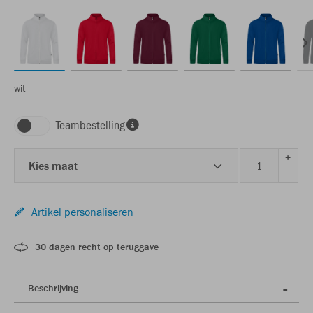
wit
Teambestelling
+
Kies maat
-
Artikel personaliseren
30 dagen recht op teruggave
Beschrijving