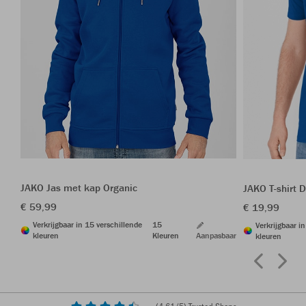
JAKO Jas met kap Organic
JAKO T-shirt 
€ 59,99
€ 19,99
Verkrijgbaar in 15 verschillende
15
Verkrijgbaar i
kleuren
Kleuren
Aanpasbaar
kleuren