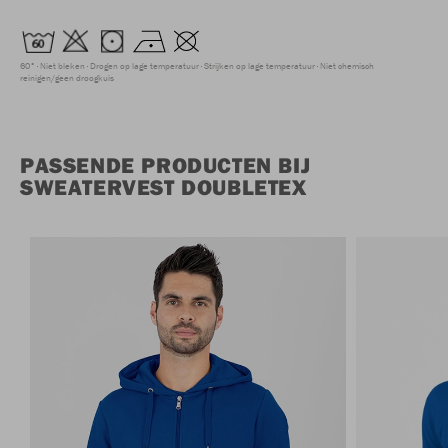
60°
Niet bleken
Drogen op lage temperatuur
Strijken op lage temperatuur
Niet chemisch
reinigen/geen droogkuis
PASSENDE PRODUCTEN BIJ
SWEATERVEST DOUBLETEX