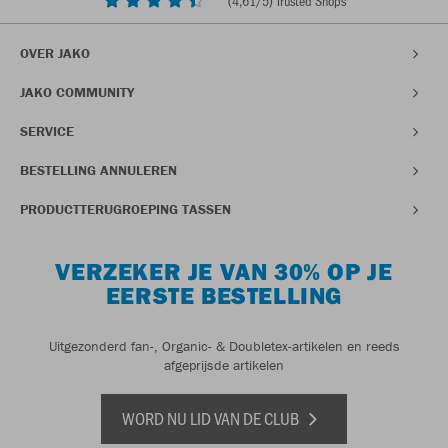
(
4,61
/5) Trusted Shops
OVER JAKO
JAKO COMMUNITY
SERVICE
BESTELLING ANNULEREN
PRODUCTTERUGROEPING TASSEN
VERZEKER JE VAN 30% OP JE
EERSTE BESTELLING
Uitgezonderd fan-, Organic- & Doubletex-artikelen en reeds
afgeprijsde artikelen
WORD NU LID VAN DE CLUB