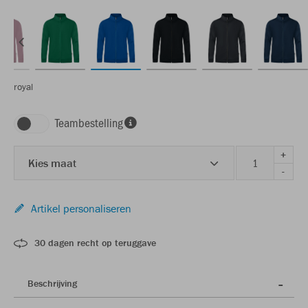
royal
Teambestelling
+
Kies maat
-
Artikel personaliseren
30 dagen recht op teruggave
Beschrijving