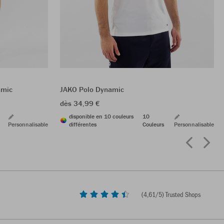
amic
JAKO Polo Dynamic
dès 34,99 €
disponible en 10 couleurs
10
Personnalisable
différentes
Couleurs
Personnalisable
(
4,61
/5) Trusted Shops