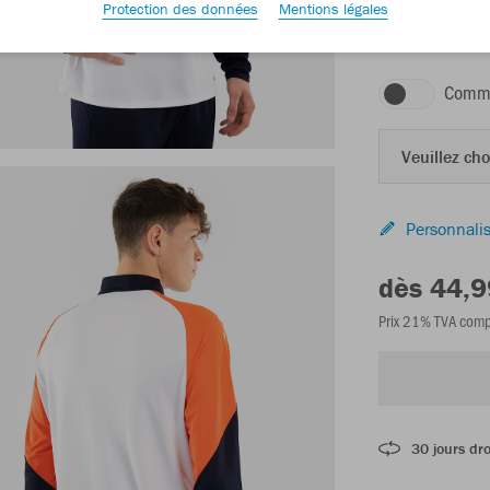
Protection des données
Mentions légales
blanc/corail/mar
Comma
Veuillez choi
Personnalis
dès 44,9
Prix 21% TVA comp
30 jours dro