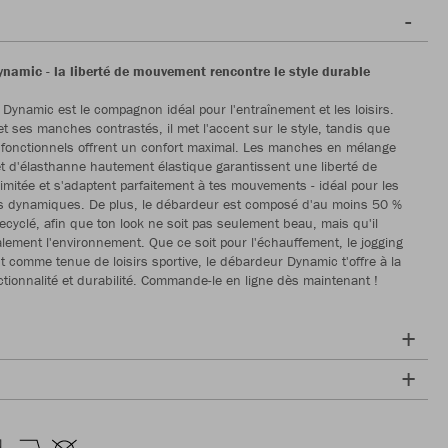
ynamic - la liberté de mouvement rencontre le style durable
Dynamic est le compagnon idéal pour l'entraînement et les loisirs.
et ses manches contrastés, il met l'accent sur le style, tandis que
 fonctionnels offrent un confort maximal. Les manches en mélange
et d'élasthanne hautement élastique garantissent une liberté de
imitée et s'adaptent parfaitement à tes mouvements - idéal pour les
s dynamiques. De plus, le débardeur est composé d'au moins 50 %
recyclé, afin que ton look ne soit pas seulement beau, mais qu'il
lement l'environnement. Que ce soit pour l'échauffement, le jogging
 comme tenue de loisirs sportive, le débardeur Dynamic t'offre à la
nctionnalité et durabilité. Commande-le en ligne dès maintenant !