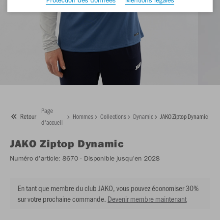
Page
Retour
Hommes
Collections
Dynamic
JAKO Ziptop Dynamic
d'accueil
JAKO
Ziptop Dynamic
Numéro d’article:
8670
- Disponible jusqu'en 2028
En tant que membre du club JAKO, vous pouvez économiser 30%
sur votre prochaine commande.
Devenir membre maintenant