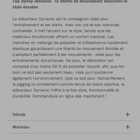
Top ziptop Dynamic - la liberté de mouvement rencontre le
style durable
Le débardeur Dynamic est le compagnon idéal pour
l'entraînement et les loisirs. Avec son col et ses manches
contrastés, il met l'accent sur le style, tandis que les
matériaux fonctionnels offrent un confort maximal. Les
manches en mélange de polyester et d'élasthanne hautement
élastique garantissent une liberté de mouvement illimitée et
s'adaptent parfaitement à tes mouvements - idéal pour les
entraînements dynamiques. De plus, le débardeur est
composé d'au moins 50 % de polyester recyclé, afin que ton
look ne soit pas seulement beau, mais qu'il soutienne
également l'environnement. Que ce soit pour l'échauffement,
le jogging ou simplement comme tenue de loisirs sportive, le
débardeur Dynamic t'offre à la fois style, fonctionnalité et
durabilité. Commande-le en ligne dès maintenant !
Détails
Matériau