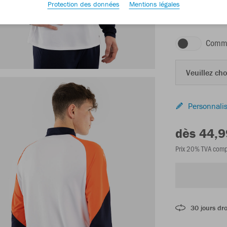
Protection des données
Mentions légales
blanc/corail/mar
Comma
Veuillez choi
Personnalis
dès 44,9
Prix 20% TVA comp
30 jours dro