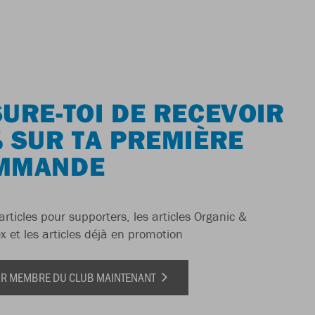
URE-TOI DE RECEVOIR
 SUR TA PREMIÈRE
MMANDE
articles pour supporters, les articles Organic &
x et les articles déjà en promotion
IR MEMBRE DU CLUB MAINTENANT