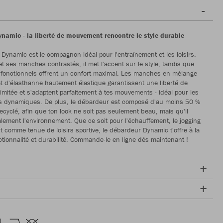
ynamic - la liberté de mouvement rencontre le style durable
Dynamic est le compagnon idéal pour l'entraînement et les loisirs.
et ses manches contrastés, il met l'accent sur le style, tandis que
 fonctionnels offrent un confort maximal. Les manches en mélange
et d'élasthanne hautement élastique garantissent une liberté de
imitée et s'adaptent parfaitement à tes mouvements - idéal pour les
s dynamiques. De plus, le débardeur est composé d'au moins 50 %
recyclé, afin que ton look ne soit pas seulement beau, mais qu'il
lement l'environnement. Que ce soit pour l'échauffement, le jogging
 comme tenue de loisirs sportive, le débardeur Dynamic t'offre à la
nctionnalité et durabilité. Commande-le en ligne dès maintenant !