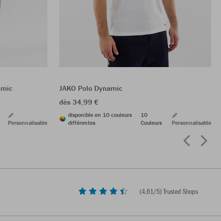
amic
JAKO Polo Dynamic
dès 34,99 €
disponible en 10 couleurs
10
Personnalisable
différentes
Couleurs
Personnalisable
(
4,61
/5) Trusted Shops