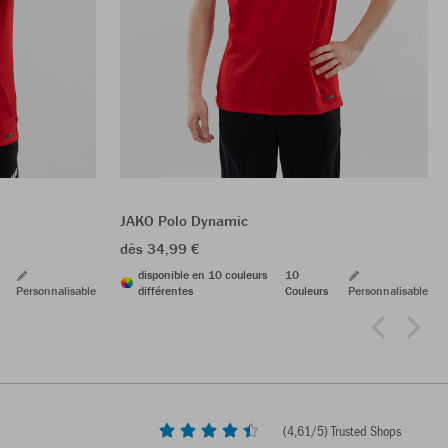
JAKO Polo Dynamic
dès 34,99 €
disponible en 10 couleurs
10
Personnalisable
différentes
Couleurs
Personnalisable
(
4,61
/5) Trusted Shops