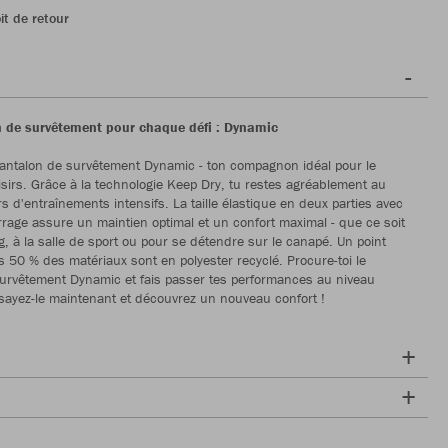
it de retour
 de survêtement pour chaque défi : Dynamic
antalon de survêtement Dynamic - ton compagnon idéal pour le
oisirs. Grâce à la technologie Keep Dry, tu restes agréablement au
s d'entraînements intensifs. La taille élastique en deux parties avec
rage assure un maintien optimal et un confort maximal - que ce soit
g, à la salle de sport ou pour se détendre sur le canapé. Un point
ns 50 % des matériaux sont en polyester recyclé. Procure-toi le
urvêtement Dynamic et fais passer tes performances au niveau
sayez-le maintenant et découvrez un nouveau confort !