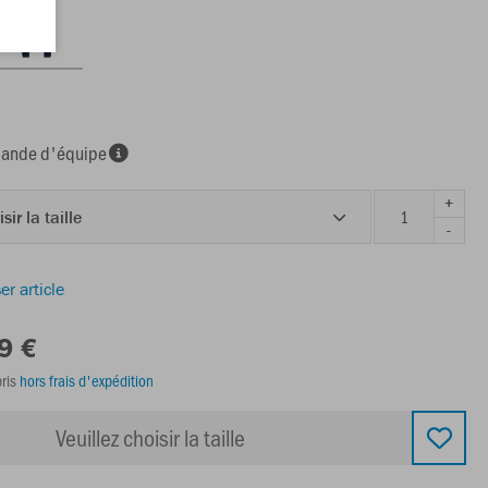
nde d'équipe
+
sir la taille
-
er article
9 €
ris
hors frais d'expédition
Veuillez choisir la taille