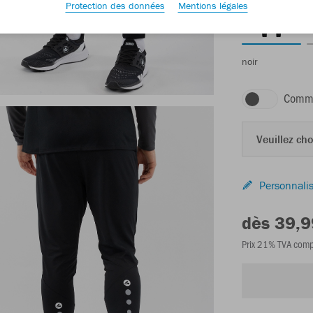
Protection des données
Mentions légales
noir
Comma
Veuillez choi
Personnalis
dès 39,9
Prix 21% TVA comp