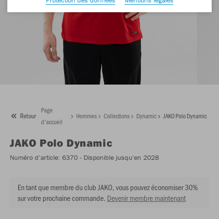
Page
Retour
Hommes
Collections
Dynamic
JAKO Polo Dynamic
d'accueil
JAKO
Polo Dynamic
Numéro d’article:
6370
- Disponible jusqu'en 2028
En tant que membre du club JAKO, vous pouvez économiser 30%
sur votre prochaine commande.
Devenir membre maintenant