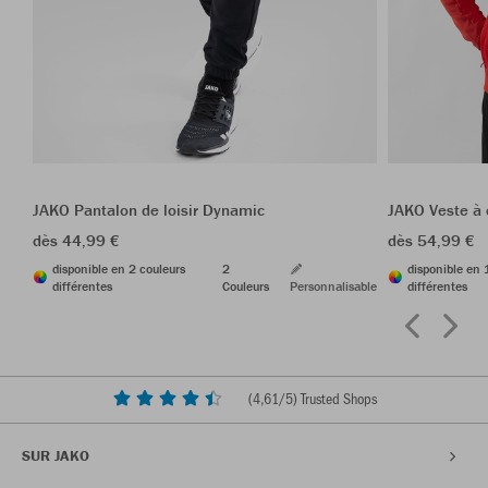
JAKO Pantalon de loisir Dynamic
JAKO Veste à
dès 44,99 €
dès 54,99 €
disponible en 2 couleurs
2
disponible en 
différentes
Couleurs
Personnalisable
différentes
(
4,61
/5) Trusted Shops
SUR JAKO