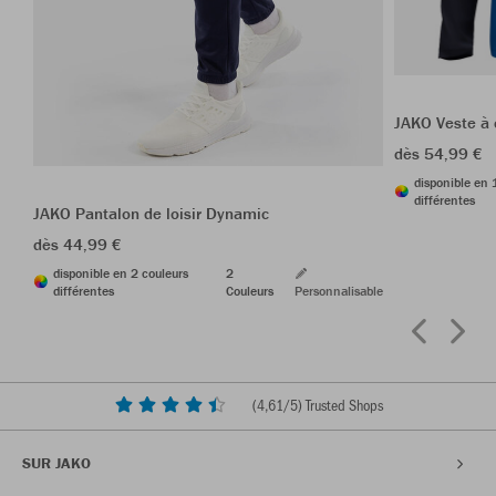
JAKO Veste à
dès 54,99 €
disponible en 
différentes
JAKO Pantalon de loisir Dynamic
dès 44,99 €
disponible en 2 couleurs
2
différentes
Couleurs
Personnalisable
(
4,61
/5) Trusted Shops
SUR JAKO