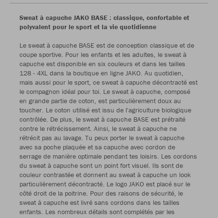
Sweat à capuche JAKO BASE : classique, confortable et
polyvalent pour le sport et la vie quotidienne
Le sweat à capuche BASE est de conception classique et de
coupe sportive. Pour les enfants et les adultes, le sweat à
capuche est disponible en six couleurs et dans les tailles
128 - 4XL dans la boutique en ligne JAKO. Au quotidien,
mais aussi pour le sport, ce sweat à capuche décontracté est
le compagnon idéal pour toi. Le sweat à capuche, composé
en grande partie de coton, est particulièrement doux au
toucher. Le coton utilisé est issu de l'agriculture biologique
contrôlée. De plus, le sweat à capuche BASE est prétraité
contre le rétrécissement. Ainsi, le sweat à capuche ne
rétrécit pas au lavage. Tu peux porter le sweat à capuche
avec sa poche plaquée et sa capuche avec cordon de
serrage de manière optimale pendant tes loisirs. Les cordons
du sweat à capuche sont un point fort visuel. Ils sont de
couleur contrastée et donnent au sweat à capuche un look
particulièrement décontracté. Le logo JAKO est placé sur le
côté droit de la poitrine. Pour des raisons de sécurité, le
sweat à capuche est livré sans cordons dans les tailles
enfants. Les nombreux détails sont complétés par les