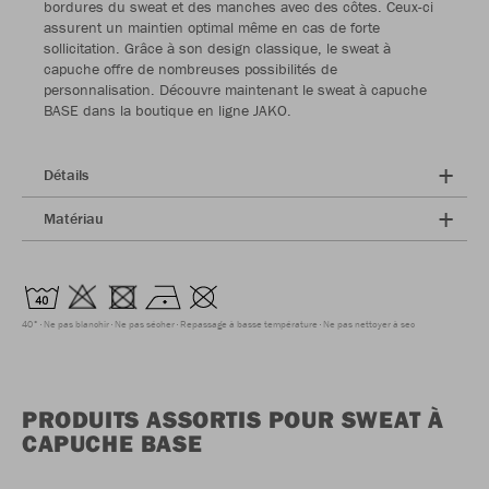
bordures du sweat et des manches avec des côtes. Ceux-ci
assurent un maintien optimal même en cas de forte
sollicitation. Grâce à son design classique, le sweat à
capuche offre de nombreuses possibilités de
personnalisation. Découvre maintenant le sweat à capuche
BASE dans la boutique en ligne JAKO.
Détails
Matériau
40°
Ne pas blanchir
Ne pas sécher
Repassage à basse température
Ne pas nettoyer à sec
PRODUITS ASSORTIS POUR SWEAT À
CAPUCHE BASE