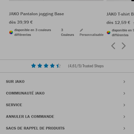
JAKO Pantalon jogging Base
JAKO T-shirt 
dès 39,99 €
dès 12,59 €
disponible en 3 couleurs
3
disponible en 
différentes
Couleurs
Personnalisable
différentes
(
4,61
/5) Trusted Shops
SUR JAKO
COMMUNAUTÉ JAKO
SERVICE
ANNULER LA COMMANDE
SACS DE RAPPEL DE PRODUITS