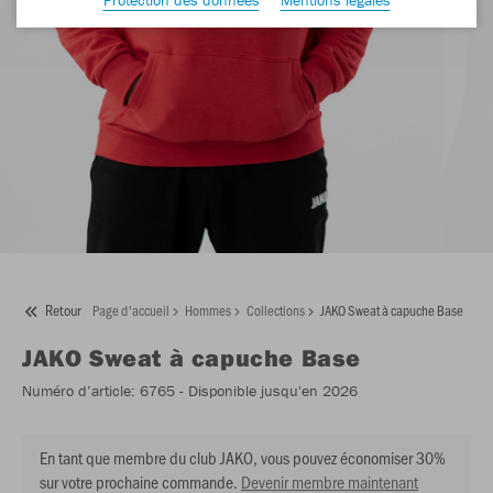
Retour
Page d'accueil
Hommes
Collections
JAKO Sweat à capuche Base
JAKO
Sweat à capuche Base
Numéro d’article:
6765
- Disponible jusqu'en 2026
En tant que membre du club JAKO, vous pouvez économiser 30%
sur votre prochaine commande.
Devenir membre maintenant