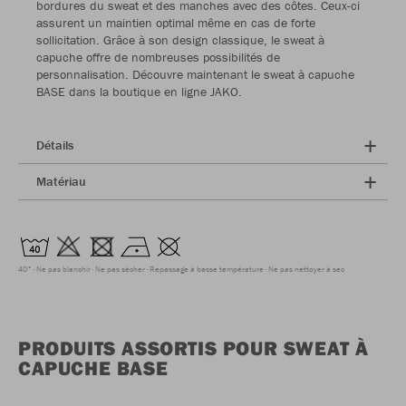
bordures du sweat et des manches avec des côtes. Ceux-ci
assurent un maintien optimal même en cas de forte
sollicitation. Grâce à son design classique, le sweat à
capuche offre de nombreuses possibilités de
personnalisation. Découvre maintenant le sweat à capuche
BASE dans la boutique en ligne JAKO.
Détails
Matériau
40°
Ne pas blanchir
Ne pas sécher
Repassage à basse température
Ne pas nettoyer à sec
PRODUITS ASSORTIS POUR SWEAT À
CAPUCHE BASE