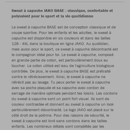
Sweat à capuche JAKO BASE : classique, confortable et
polyvalent pour le sport et la vie quotidienne
Le sweat à capuche BASE est de conception classique et de
coupe sportive. Pour les enfants et les adultes, le sweat à
capuche est disponible en six couleurs et dans les tailles
128 - 4XL dans la boutique en ligne JAKO. Au quotidien,
mais aussi pour le sport, ce sweat à capuche décontracté est
le compagnon idéal pour toi. Le sweat à capuche, composé
en grande partie de coton, est particulièrement doux au
toucher. Le coton utilisé est issu de l'agriculture biologique
contrôlée. De plus, le sweat à capuche BASE est prétraité
contre le rétrécissement. Ainsi, le sweat à capuche ne
rétrécit pas au lavage. Tu peux porter le sweat à capuche
avec sa poche plaquée et sa capuche avec cordon de
serrage de manière optimale pendant tes loisirs. Les cordons
du sweat à capuche sont un point fort visuel. Ils sont de
couleur contrastée et donnent au sweat à capuche un look
particulièrement décontracté. Le logo JAKO est placé sur le
côté droit de la poitrine. Pour des raisons de sécurité, le
sweat à capuche est livré sans cordons dans les tailles
enfants. Les nombreux détails sont complétés par les