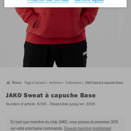
Retour
Page d'accueil
Hommes
Collections
JAKO Sweat à capuche Base
JAKO
Sweat à capuche Base
Numéro d’article:
6765
- Disponible jusqu'en 2026
En tant que membre du club JAKO, vous pouvez économiser 30%
sur votre prochaine commande.
Devenir membre maintenant