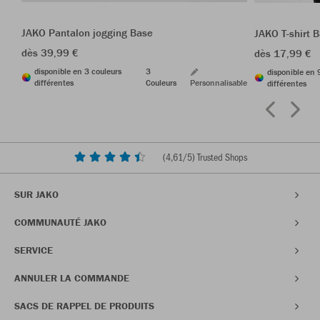
JAKO Pantalon jogging Base
JAKO T-shirt 
dès 39,99 €
dès 17,99 €
disponible en 3 couleurs
3
disponible en 
différentes
Couleurs
Personnalisable
différentes
(
4,61
/5) Trusted Shops
SUR JAKO
COMMUNAUTÉ JAKO
SERVICE
ANNULER LA COMMANDE
SACS DE RAPPEL DE PRODUITS