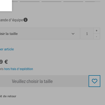
nde d'équipe
+
sir la taille
-
er article
9 €
ris
hors frais d'expédition
Veuillez choisir la taille
it de retour