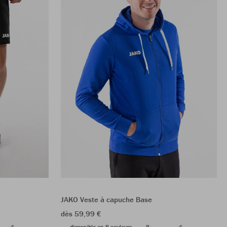
JAKO Veste à capuche Base
dès 59,99 €
disponible en 8 couleurs
8