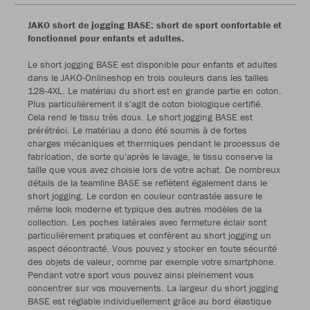
JAKO short de jogging BASE: short de sport confortable et
fonctionnel pour enfants et adultes.
Le short jogging BASE est disponible pour enfants et adultes
dans le JAKO-Onlineshop en trois couleurs dans les tailles
128-4XL. Le matériau du short est en grande partie en coton.
Plus particulièrement il s'agit de coton biologique certifié.
Cela rend le tissu très doux. Le short jogging BASE est
prérétréci. Le matériau a donc été soumis à de fortes
charges mécaniques et thermiques pendant le processus de
fabrication, de sorte qu'après le lavage, le tissu conserve la
taille que vous avez choisie lors de votre achat. De nombreux
détails de la teamline BASE se reflètent également dans le
short jogging. Le cordon en couleur contrastée assure le
même look moderne et typique des autres modèles de la
collection. Les poches latérales avec fermeture éclair sont
particulièrement pratiques et confèrent au short jogging un
aspect décontracté. Vous pouvez y stocker en toute sécurité
des objets de valeur, comme par exemple votre smartphone.
Pendant votre sport vous pouvez ainsi pleinement vous
concentrer sur vos mouvements. La largeur du short jogging
BASE est réglable individuellement grâce au bord élastique