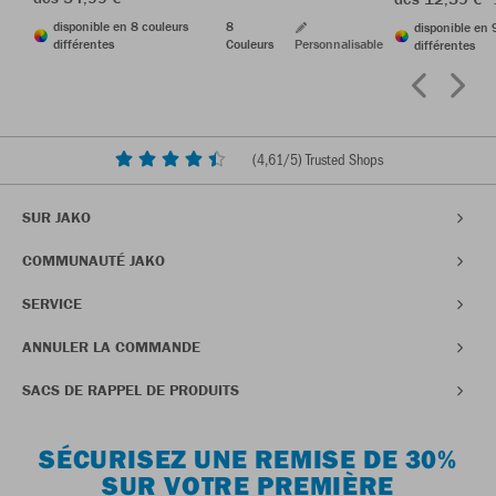
disponible en 8 couleurs
8
disponible en 
différentes
Couleurs
Personnalisable
différentes
(
4,61
/5) Trusted Shops
SUR JAKO
COMMUNAUTÉ JAKO
SERVICE
ANNULER LA COMMANDE
SACS DE RAPPEL DE PRODUITS
SÉCURISEZ UNE REMISE DE 30%
SUR VOTRE PREMIÈRE