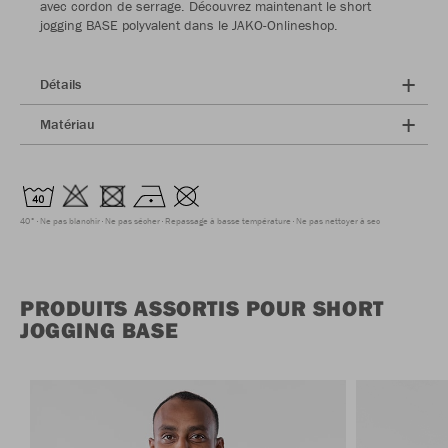
avec cordon de serrage. Découvrez maintenant le short
jogging BASE polyvalent dans le JAKO-Onlineshop.
Détails
Matériau
40°
Ne pas blanchir
Ne pas sécher
Repassage à basse température
Ne pas nettoyer à sec
PRODUITS ASSORTIS POUR SHORT
JOGGING BASE