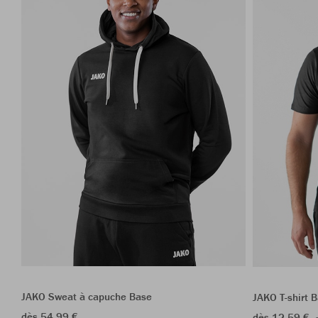
JAKO Sweat à capuche Base
JAKO T-shirt 
dès 54,99 €
dès 12,59 €