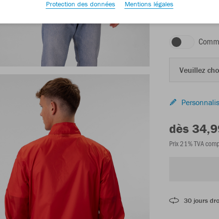
Protection des données
Mentions légales
rouge
Comma
Veuillez choi
Personnalis
dès 34,9
Prix 21% TVA comp
30 jours dro