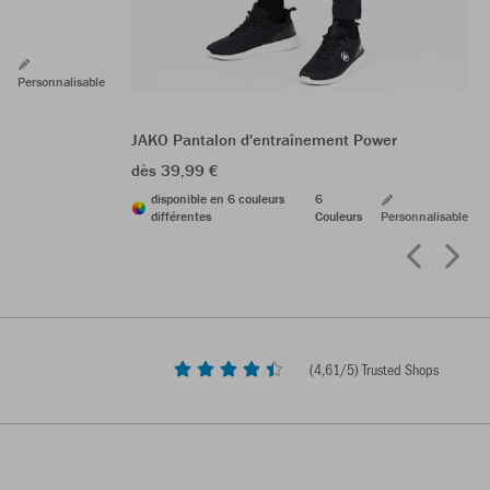
Personnalisable
JAKO Pantalon d'entraînement Power
dès 39,99 €
disponible en 6 couleurs
6
différentes
Couleurs
Personnalisable
(
4,61
/5) Trusted Shops