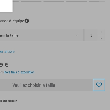
nde d'équipe
+
sir la taille
-
er article
9 €
ris
hors frais d'expédition
Veuillez choisir la taille
it de retour