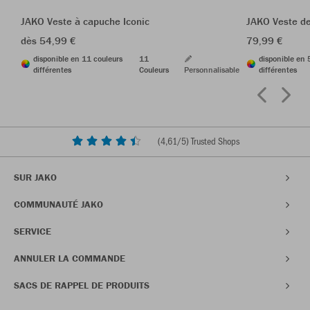
JAKO Veste à capuche Iconic
JAKO Veste de
dès 54,99 €
79,99 €
disponible en 11 couleurs
11
disponible en 
différentes
Couleurs
Personnalisable
différentes
(
4,61
/5) Trusted Shops
SUR JAKO
COMMUNAUTÉ JAKO
SERVICE
ANNULER LA COMMANDE
SACS DE RAPPEL DE PRODUITS