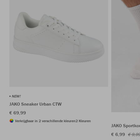
NEW!
JAKO Sneaker Urban CTW
€ 69,99
Verkrijgbaar in 2 verschillende kleuren
2 Kleuren
JAKO Sportkou
€ 6,99
€ 9,9