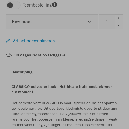
Teambestelling
+
Kies maat
-
Artikel personaliseren
30 dagen recht op teruggave
Beschrijving
CLASSICO polyester jack - Het ideale trainingsjack voor
elk moment
Het polyestervest CLASSICO is voor, tijdens en na het sporten
uw ideale partner. Dit sportieve kledingstuk overtuigt door zijn
functionele eigenschappen. De zijzakken met rits bieden
ruimte voor het opbergen van kleine, alledaagse dingen. Vest-
en mouwafsluiting zijn uitgerust met een Ripp-element. Het