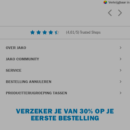
Verkrijgbaar i
(
4,61
/5) Trusted Shops
OVER JAKO
JAKO COMMUNITY
SERVICE
BESTELLING ANNULEREN
PRODUCTTERUGROEPING TASSEN
VERZEKER JE VAN 30% OP JE
EERSTE BESTELLING