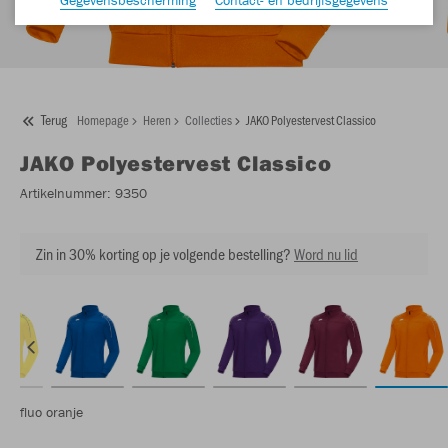
Terug
Homepage
Heren
Collecties
JAKO Polyestervest Classico
JAKO
Polyestervest Classico
Artikelnummer:
9350
Zin in 30% korting op je volgende bestelling?
Word nu lid
fluo oranje