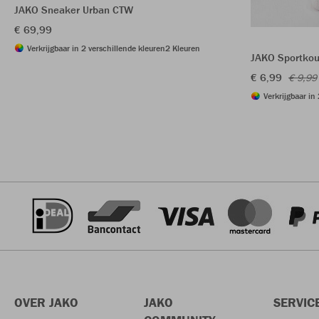
JAKO Sneaker Urban CTW
€ 69,99
Verkrijgbaar in 2 verschillende kleuren
2 Kleuren
JAKO Sportkou
€ 6,99
€ 9,99
Verkrijgbaar in
OVER JAKO
JAKO
SERVIC