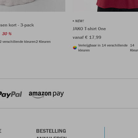
NEW!
sen kort - 3-pack
JAKO T-shirt One
30 %
vanaf € 17,99
 2 verschillende kleuren
2 Kleuren
Verkrijgbaar in 14 verschillende
14
kleuren
Kleu
E
BESTELLING