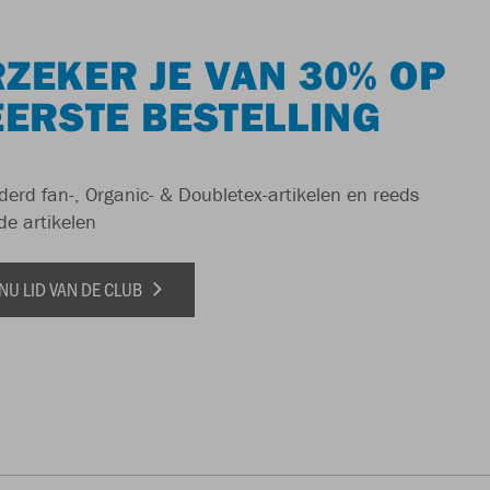
ZEKER JE VAN 30% OP
EERSTE BESTELLING
derd fan-, Organic- & Doubletex-artikelen en reeds
de artikelen
NU LID VAN DE CLUB