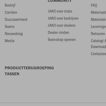
COMMUNITY
Bedrijf
FAQ
JAKO voor clubs
Carrière
Materiaal
JAKO voor bedrijven
Duurzaamheid
Matentab
JAKO voor dealers
Teams
Leveringe
Dealer vinden
Nieuwsblog
Retouren 
Teamshop openen
Media
Catalogi 
Download
Contactee
PRODUCTTERUGROEPING
TASSEN