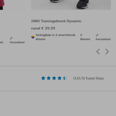
JAKO Trainingsbroek Dynamic
vanaf € 39,99
Verkrijgbaar in 2 verschillende
2
kleuren
Kleuren
Aanpasbaar
ren
Aanpasbaar
(
4,61
/5) Trusted Shops