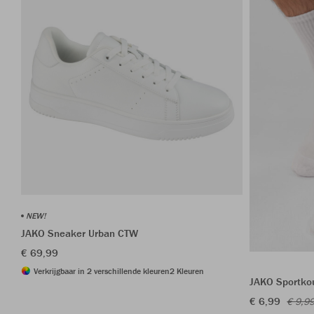
NEW!
JAKO Sneaker Urban CTW
€ 69,99
Verkrijgbaar in 2 verschillende kleuren
2 Kleuren
JAKO Sportkou
€ 6,99
€ 9,9