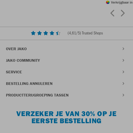
Verkrijgbaar i
(
4,61
/5) Trusted Shops
OVER JAKO
JAKO COMMUNITY
SERVICE
BESTELLING ANNULEREN
PRODUCTTERUGROEPING TASSEN
VERZEKER JE VAN 30% OP JE
EERSTE BESTELLING