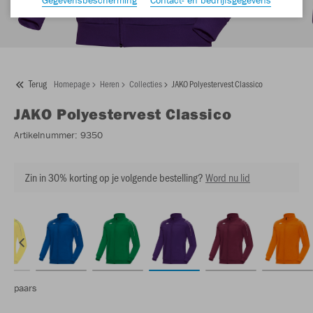
Terug
Homepage
Heren
Collecties
JAKO Polyestervest Classico
JAKO
Polyestervest Classico
Artikelnummer:
9350
Zin in 30% korting op je volgende bestelling?
Word nu lid
paars