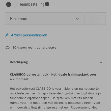
Teambestelling
+
Kies maat
-
Artikel personaliseren
30 dagen recht op teruggave
Beschrijving
CLASSICO polyester jack - Het ideale trainingsjack voor
elk moment
Het polyestervest CLASSICO is voor, tijdens en na het sporten
uw ideale partner. Dit sportieve kledingstuk overtuigt door zijn
functionele eigenschappen. De zijzakken met rits bieden
ruimte voor het opbergen van kleine, alledaagse dingen. Vest-
en mouwafsluiting zijn uitgerust met een Ripp-element. Het