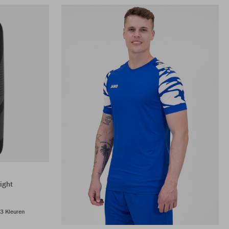
ight
3 Kleuren