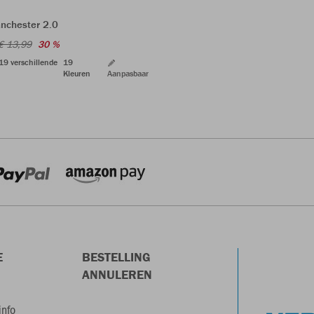
nchester 2.0
€ 13,99
30 %
 19 verschillende
19
Kleuren
Aanpasbaar
E
BESTELLING
ANNULEREN
info