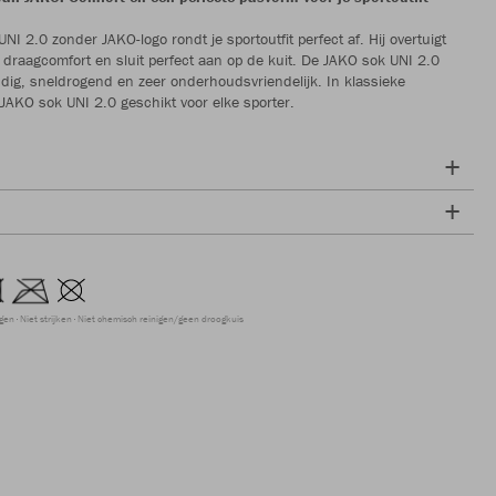
I 2.0 zonder JAKO-logo rondt je sportoutfit perfect af. Hij overtuigt
draagcomfort en sluit perfect aan op de kuit. De JAKO sok UNI 2.0
dig, sneldrogend en zeer onderhoudsvriendelijk. In klassieke
 JAKO sok UNI 2.0 geschikt voor elke sporter.
ogen
Niet strijken
Niet chemisch reinigen/geen droogkuis