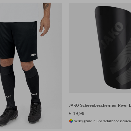
JAKO Scheenbeschermer River L
€ 19,99
Verkrijgbaar in 3 verschillende kleuren