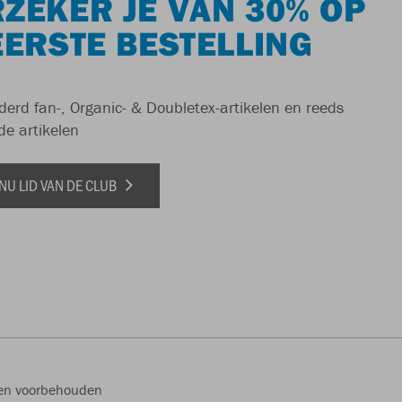
ZEKER JE VAN 30% OP
EERSTE BESTELLING
derd fan-, Organic- & Doubletex-artikelen en reeds
de artikelen
NU LID VAN DE CLUB
ten voorbehouden