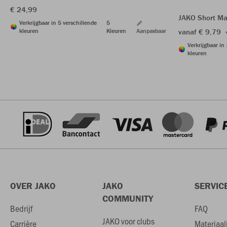
€ 24,99
JAKO Short Ma
Verkrijgbaar in 5 verschillende
5
kleuren
Kleuren
Aanpasbaar
vanaf € 9,79
Verkrijgbaar in
kleuren
OVER JAKO
JAKO
SERVIC
COMMUNITY
Bedrijf
FAQ
JAKO voor clubs
Carrière
Materiaal