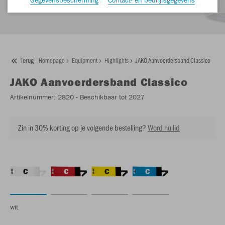
Terug
Homepage
Equipment
Highlights
JAKO Aanvoerdersband Classico
JAKO
Aanvoerdersband Classico
Artikelnummer:
2820
- Beschikbaar tot 2027
Zin in 30% korting op je volgende bestelling?
Word nu lid
wit