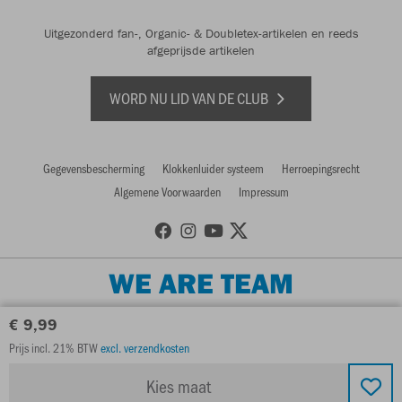
Uitgezonderd fan-, Organic- & Doubletex-artikelen en reeds
afgeprijsde artikelen
WORD NU LID VAN DE CLUB
Gegevensbescherming
Klokkenluider systeem
Herroepingsrecht
Algemene Voorwaarden
Impressum
WE ARE TEAM
€ 9,99
Prijs incl. 21% BTW
excl. verzendkosten
Kies maat