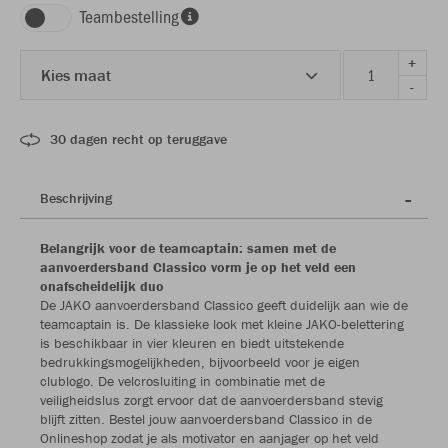
Teambestelling
+
Kies maat
-
30 dagen recht op teruggave
Beschrijving
Belangrijk voor de teamcaptain: samen met de
aanvoerdersband Classico vorm je op het veld een
onafscheidelijk duo
De JAKO aanvoerdersband Classico geeft duidelijk aan wie de
teamcaptain is. De klassieke look met kleine JAKO-belettering
is beschikbaar in vier kleuren en biedt uitstekende
bedrukkingsmogelijkheden, bijvoorbeeld voor je eigen
clublogo. De velcrosluiting in combinatie met de
veiligheidslus zorgt ervoor dat de aanvoerdersband stevig
blijft zitten. Bestel jouw aanvoerdersband Classico in de
Onlineshop zodat je als motivator en aanjager op het veld