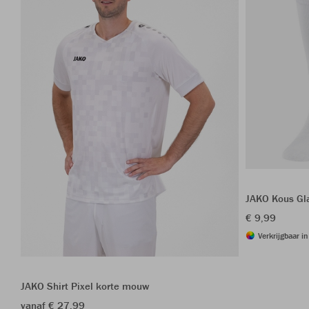
JAKO Kous Gl
€ 9,99
Verkrijgbaar i
JAKO Shirt Pixel korte mouw
vanaf € 27,99