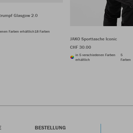
trumpf Glasgow 2.0
denen Farben erhältlich
18 Farben
JAKO Sporttasche Iconic
CHF 30.00
in 5 verschiedenen Farben
5
erhältlich
Farben
E
BESTELLUNG