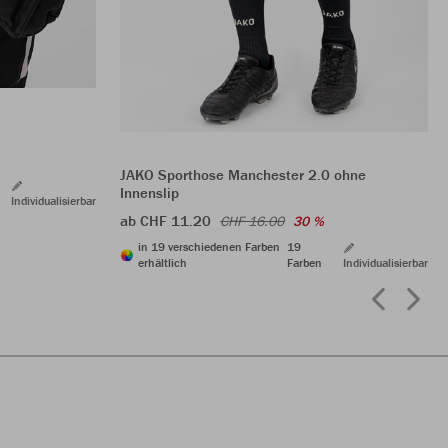
JAKO Sporthose Manchester 2.0 ohne
Innenslip
Individualisierbar
ab CHF 11.20
CHF 16.00
30 %
in 19 verschiedenen Farben
19
erhältlich
Farben
Individualisierbar