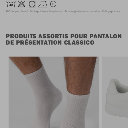
40°
Ne pas blanchir
Séchage à basse température
Repassage à basse température
Nettoyage à sec
PRODUITS ASSORTIS POUR PANTALON
DE PRÉSENTATION CLASSICO