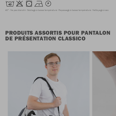
40°
Ne pas blanchir
Séchage à basse température
Repassage à basse température
Nettoyage à sec
PRODUITS ASSORTIS POUR PANTALON
DE PRÉSENTATION CLASSICO