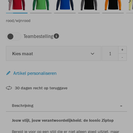
rood/wijnrood
Teambestelling
+
Kies maat
-
Artikel personaliseren
30 dagen recht op teruggave
Beschrijving
Jouw stijl, jouw verantwoordelijkheid: de Iconic Ziptop
Bereid je voor op een stijl die er niet alleen goed uitziet, maar