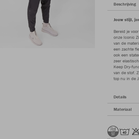
Beschrijving
Jouw stijl, j
Bereid je voor
onze Iconic 
van de materi
een zachte fl
ook een state
zeer elastisc
Keep Dry-func
van de stof. Z
top nu in de 
Details
Materiaal