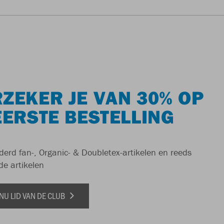
ZEKER JE VAN 30% OP
EERSTE BESTELLING
derd fan-, Organic- & Doubletex-artikelen en reeds
de artikelen
NU LID VAN DE CLUB