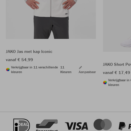
JAKO Jas met kap Iconic
vanaf € 54,99
JAKO Short Po
Verkrijgbaar in 11 verschillende
11
kleuren
Kleuren
Aanpasbaar
vanaf € 17,49
Verkrijgbaar in
kleuren