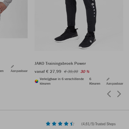
JAKO Trainingsbroek Power
ren
Aanpasbaar
vanaf € 27,99
€ 39,99
30 %
Verkrijgbaar in 6 verschillende
6
kleuren
Kleuren
Aanpasbaar
(
4,61
/5) Trusted Shops