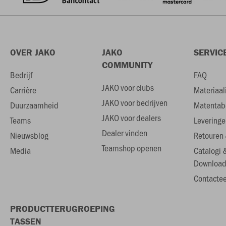
OVER JAKO
JAKO
SERVIC
COMMUNITY
Bedrijf
FAQ
JAKO voor clubs
Carrière
Materiaal
JAKO voor bedrijven
Duurzaamheid
Matentab
JAKO voor dealers
Teams
Leveringe
Dealer vinden
Nieuwsblog
Retouren 
Teamshop openen
Media
Catalogi 
Download
Contactee
PRODUCTTERUGROEPING
TASSEN