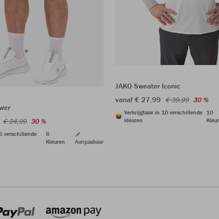
JAKO Sweater Iconic
vanaf € 27,99
€ 39,99
30 %
wer
Verkrijgbaar in 10 verschillende
10
kleuren
Kleu
€ 24,99
30 %
 6 verschillende
6
Kleuren
Aanpasbaar