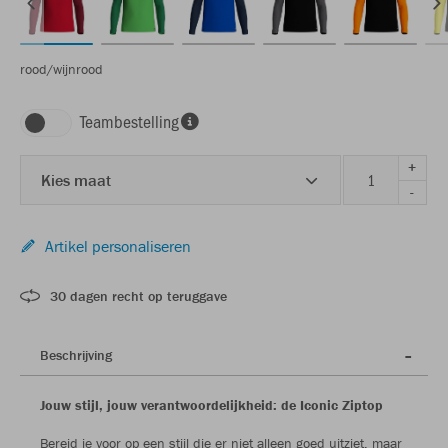
rood/wijnrood
Teambestelling
+
Kies maat
-
Artikel personaliseren
30 dagen recht op teruggave
Beschrijving
Jouw stijl, jouw verantwoordelijkheid: de Iconic Ziptop
Bereid je voor op een stijl die er niet alleen goed uitziet, maar