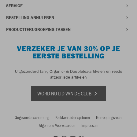
SERVICE
BESTELLING ANNULEREN
PRODUCTTERUGROEPING TASSEN
VERZEKER JE VAN 30% OP JE
EERSTE BESTELLING
Uitgezonderd fan-, Organic- & Doubletex-artikelen en reeds
afgeprijsde artikelen
WORD NU LID VAN DE CLUB
Gegevensbescherming
Klokkenluider systeem
Herroepingsrecht
Algemene Voorwaarden
Impressum