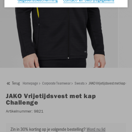
Terug
Homepage
Corporate Teamwear
Sweats
JAKO Vrijetijdsvest met kap Cha
JAKO
Vrijetijdsvest met kap
Challenge
Artikelnummer:
9821
Zin in 30% korting op je volgende bestelling?
Word nu lid