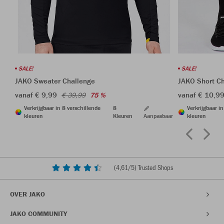
SALE!
SALE!
JAKO Sweater Challenge
JAKO Short C
vanaf € 9,99
vanaf € 10,9
€ 39,99
75 %
Verkrijgbaar in 8 verschillende
8
Verkrijgbaar i
kleuren
Kleuren
Aanpasbaar
kleuren
(
4,61
/5) Trusted Shops
OVER JAKO
JAKO COMMUNITY