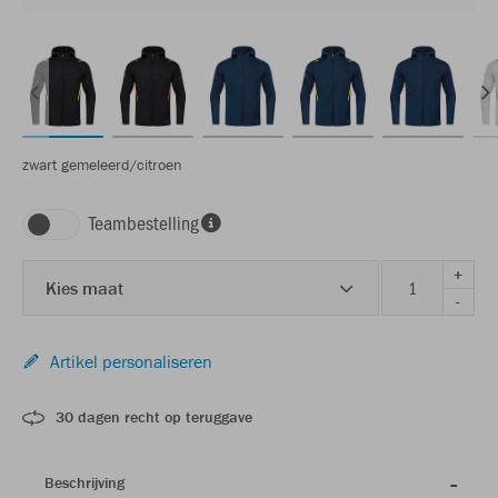
zwart gemeleerd/citroen
Teambestelling
+
Kies maat
-
Artikel personaliseren
30 dagen recht op teruggave
Beschrijving