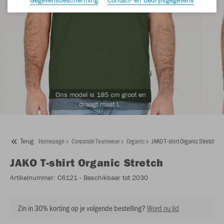
Ons model is 185 cm groot en
draagt maat L.
Terug
Homepage
Corporate Teamwear
Organic
JAKO T-shirt Organic Stretch
JAKO
T-shirt Organic Stretch
Artikelnummer:
C6121
- Beschikbaar tot 2030
Zin in 30% korting op je volgende bestelling?
Word nu lid