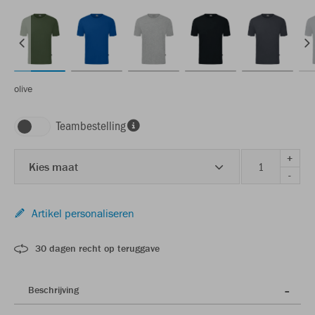
olive
Teambestelling
+
Kies maat
-
Artikel personaliseren
30 dagen recht op teruggave
Beschrijving