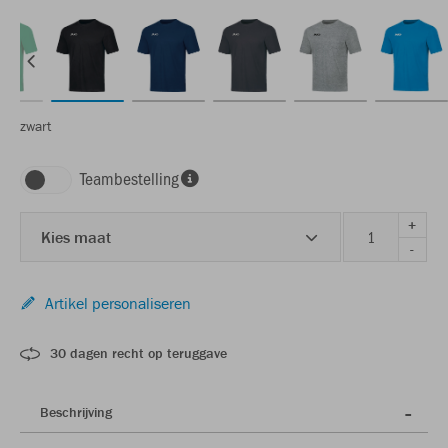
zwart
Teambestelling
+
Kies maat
-
Artikel personaliseren
30 dagen recht op teruggave
Beschrijving