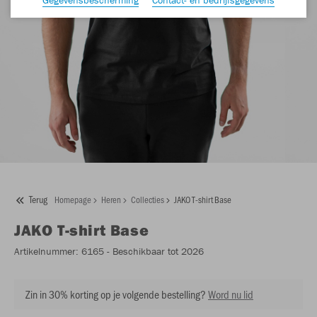
Terug
Homepage
Heren
Collecties
JAKO T-shirt Base
JAKO
T-shirt Base
Artikelnummer:
6165
- Beschikbaar tot 2026
Zin in 30% korting op je volgende bestelling?
Word nu lid