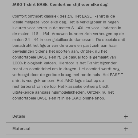
JAKO T-shirt BASE: Comfort en stijl voor elke dag
Comfort ontmoet klassiek design. Het BASE T-shirt is de
ideale metgezel voor elke dag. Het is verkrijgbaar in negen
kleuren voor heren in de maten S - 4XL en voor kinderen in
de maten 116 - 164. Vrouwen kunnen zich verheugen op de
maten 34 - 44 in een getailleerde damessnit. De speciale snit
benadrukt het figuur van de vrouw en past zich aan haar
bewegingen tijdens het sporten aan. Ontdek nu het
comfortabele BASE T-shirt. De casual top is gemaakt van
100% biologisch katoen. Hierdoor is het T-shirt bijzonder
zacht en comfortabel om te dragen. Het comfort wordt nog
verhoogd door de geribde kraag met ronde hals. Het BASE T-
shirt is voorgekrompen. Het JAKO-logo staat op de
rechterborst van de top. Het klassieke ontwerp biedt
uitstekende aanpassingsmogelijkheden. Ontdek nu het
comfortabele BASE T-shirt in de JAKO online shop.
Details
Materiaal