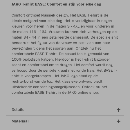
JAKO T-shirt BASE: Comfort en stijl voor elke dag
Comfort ontmoet klassiek design. Het BASE T-shirt is de
ideale metgezel voor elke dag. Het is verkrijgbaar in negen
kleuren voor heren in de maten S - 4XL en voor kinderen in
de maten 116 - 164. Vrouwen kunnen zich verheugen op de
maten 34 - 44 in een getailleerde damessnit. De speciale snit
benadrukt het figuur van de vrouw en past zich aan haar
bewegingen tijdens het sporten aan. Ontdek nu het
comfortabele BASE T-shirt. De casual top is gemaakt van
100% biologisch katoen. Hierdoor is het T-shirt bijzonder
zacht en comfortabel om te dragen. Het comfort wordt nog
verhoogd door de geribde kraag met ronde hals. Het BASE T-
shirt is voorgekrompen. Het JAKO-logo staat op de
rechterborst van de top. Het klassieke ontwerp biedt
uitstekende aanpassingsmogelijkheden. Ontdek nu het
comfortabele BASE T-shirt in de JAKO online shop.
Details
Materiaal