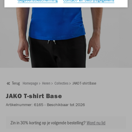
Terug
Homepage
Heren
Collecties
JAKO T-shirt Base
JAKO
T-shirt Base
Artikelnummer:
6165
- Beschikbaar tot 2026
Zin in 30% korting op je volgende bestelling?
Word nu lid