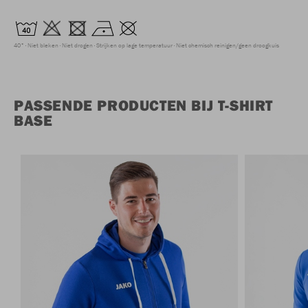
40°
Niet bleken
Niet drogen
Strijken op lage temperatuur
Niet chemisch reinigen/geen droogkuis
PASSENDE PRODUCTEN BIJ T-SHIRT
BASE