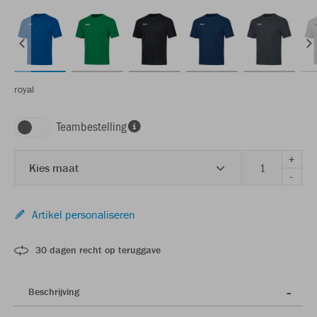
royal
Teambestelling
+
Kies maat
-
Artikel personaliseren
30 dagen recht op teruggave
Beschrijving