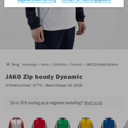
Terug
Homepage
Heren
Collecties
Dynamic
JAKO Zip hoody Dynamic
JAKO
Zip hoody Dynamic
Artikelnummer:
6770
- Beschikbaar tot 2028
Zin in 30% korting op je volgende bestelling?
Word nu lid