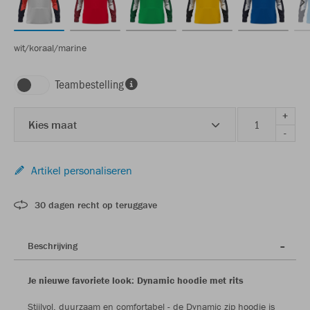
wit/koraal/marine
Teambestelling
+
Kies maat
-
Artikel personaliseren
30 dagen recht op teruggave
Beschrijving
Je nieuwe favoriete look: Dynamic hoodie met rits
Stijlvol, duurzaam en comfortabel - de Dynamic zip hoodie is