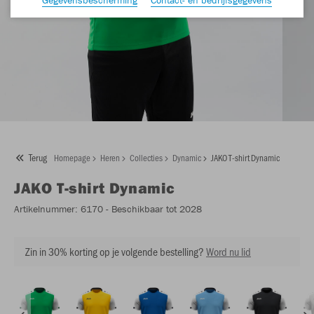
Terug
Homepage
Heren
Collecties
Dynamic
JAKO T-shirt Dynamic
JAKO
T-shirt Dynamic
Artikelnummer:
6170
- Beschikbaar tot 2028
Zin in 30% korting op je volgende bestelling?
Word nu lid