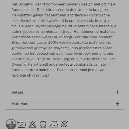
Het Dynamic T-shirt combineert modern design met optimale
functionaliteit. De contrasterende details op de kraag en
manchetten geven het shirt een sportieve en dynamische
look die net zo indrukwekkend is op het veld als in je vrije
tijd. De Keep Dry-technologie houdt je zelfs tijdens intensieve
trainingssessies aangenaam droog. Het ademende materiaal
voert vocht betrouwbaar af en zorgt voor maximaal comfort.
Bijzonder duurzaam: 100% van de gebruikte materialen is
gemaakt van gerecycled polyester, dus je scoort niet alleen
punten op het gebied van stijl, maar levert ook een bijdrage
aan het milieu. Of je nu traint, jogt of in je vrije tijd bent - het
Dynamic T-shirt biedt je de perfecte combinatie van stijl,
functie en duurzaamheid. Bestel nu en haal je nieuwe
favoriete shirt in huis!
Details
Materiaal