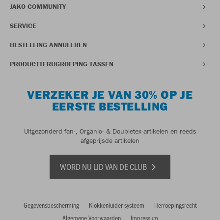
JAKO COMMUNITY
SERVICE
BESTELLING ANNULEREN
PRODUCTTERUGROEPING TASSEN
VERZEKER JE VAN 30% OP JE
EERSTE BESTELLING
Uitgezonderd fan-, Organic- & Doubletex-artikelen en reeds
afgeprijsde artikelen
WORD NU LID VAN DE CLUB
Gegevensbescherming
Klokkenluider systeem
Herroepingsrecht
Algemene Voorwaarden
Impressum