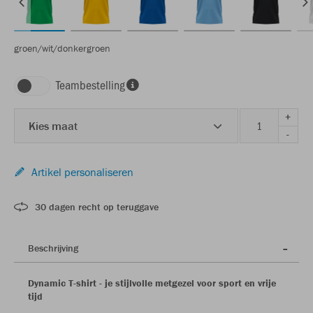
groen/wit/donkergroen
Teambestelling
+
Kies maat
-
Artikel personaliseren
30 dagen recht op teruggave
Beschrijving
Dynamic T-shirt - je stijlvolle metgezel voor sport en vrije
tijd