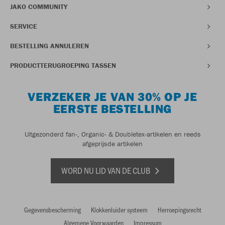
JAKO COMMUNITY
SERVICE
BESTELLING ANNULEREN
PRODUCTTERUGROEPING TASSEN
VERZEKER JE VAN 30% OP JE
EERSTE BESTELLING
Uitgezonderd fan-, Organic- & Doubletex-artikelen en reeds
afgeprijsde artikelen
WORD NU LID VAN DE CLUB
Gegevensbescherming
Klokkenluider systeem
Herroepingsrecht
Algemene Voorwaarden
Impressum