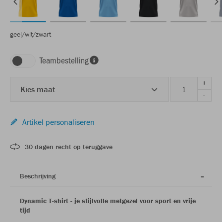
geel/wit/zwart
Teambestelling
+
Kies maat
-
Artikel personaliseren
30 dagen recht op teruggave
Beschrijving
Dynamic T-shirt - je stijlvolle metgezel voor sport en vrije
tijd