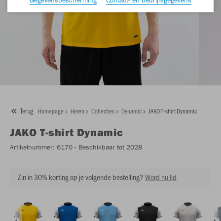
Terug
Homepage
Heren
Collecties
Dynamic
JAKO T-shirt Dynamic
JAKO
T-shirt Dynamic
Artikelnummer:
6170
- Beschikbaar tot 2028
Zin in 30% korting op je volgende bestelling?
Word nu lid