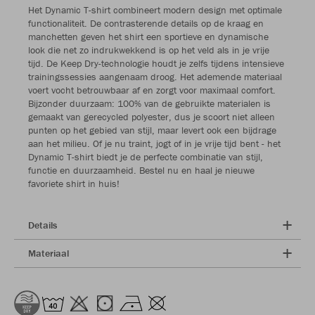
Het Dynamic T-shirt combineert modern design met optimale
functionaliteit. De contrasterende details op de kraag en
manchetten geven het shirt een sportieve en dynamische
look die net zo indrukwekkend is op het veld als in je vrije
tijd. De Keep Dry-technologie houdt je zelfs tijdens intensieve
trainingssessies aangenaam droog. Het ademende materiaal
voert vocht betrouwbaar af en zorgt voor maximaal comfort.
Bijzonder duurzaam: 100% van de gebruikte materialen is
gemaakt van gerecycled polyester, dus je scoort niet alleen
punten op het gebied van stijl, maar levert ook een bijdrage
aan het milieu. Of je nu traint, jogt of in je vrije tijd bent - het
Dynamic T-shirt biedt je de perfecte combinatie van stijl,
functie en duurzaamheid. Bestel nu en haal je nieuwe
favoriete shirt in huis!
Details
Materiaal