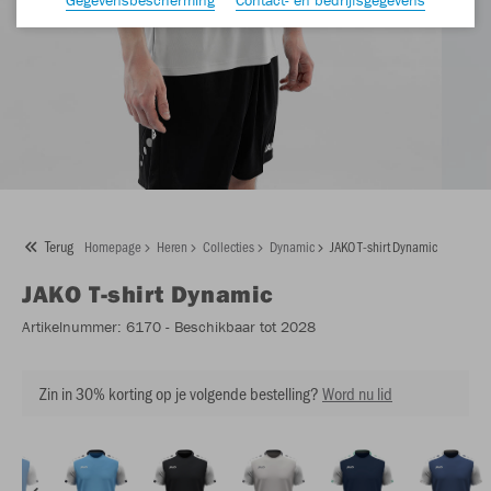
Terug
Homepage
Heren
Collecties
Dynamic
JAKO T-shirt Dynamic
JAKO
T-shirt Dynamic
Artikelnummer:
6170
- Beschikbaar tot 2028
Zin in 30% korting op je volgende bestelling?
Word nu lid