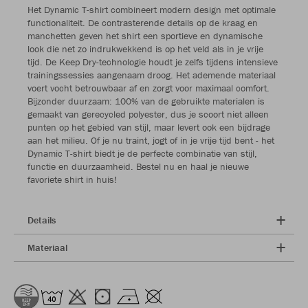
Het Dynamic T-shirt combineert modern design met optimale
functionaliteit. De contrasterende details op de kraag en
manchetten geven het shirt een sportieve en dynamische
look die net zo indrukwekkend is op het veld als in je vrije
tijd. De Keep Dry-technologie houdt je zelfs tijdens intensieve
trainingssessies aangenaam droog. Het ademende materiaal
voert vocht betrouwbaar af en zorgt voor maximaal comfort.
Bijzonder duurzaam: 100% van de gebruikte materialen is
gemaakt van gerecycled polyester, dus je scoort niet alleen
punten op het gebied van stijl, maar levert ook een bijdrage
aan het milieu. Of je nu traint, jogt of in je vrije tijd bent - het
Dynamic T-shirt biedt je de perfecte combinatie van stijl,
functie en duurzaamheid. Bestel nu en haal je nieuwe
favoriete shirt in huis!
Details
Materiaal