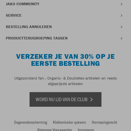
JAKO COMMUNITY
SERVICE
BESTELLING ANNULEREN
PRODUCTTERUGROEPING TASSEN
VERZEKER JE VAN 30% OP JE
EERSTE BESTELLING
Uitgezonderd fan-, Organic- & Doubletex-artikelen en reeds
afgeprijsde artikelen
WORD NU LID VAN DE CLUB
Gegevensbescherming
Klokkenluider systeem
Herroepingsrecht
Algemene Voorwaarden
Impressum