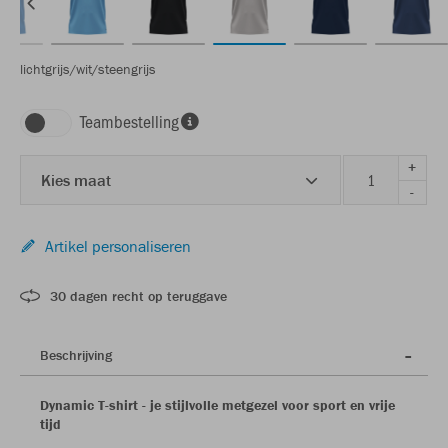
lichtgrijs/wit/steengrijs
Teambestelling
+
Kies maat
-
Artikel personaliseren
30 dagen recht op teruggave
Beschrijving
Dynamic T-shirt - je stijlvolle metgezel voor sport en vrije
tijd