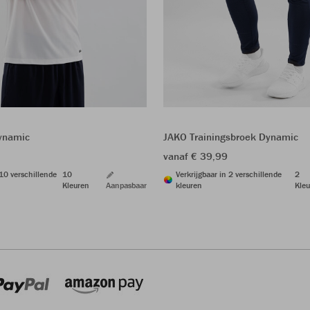
Dynamic
JAKO Trainingsbroek Dynamic
vanaf € 39,99
 10 verschillende
10
Verkrijgbaar in 2 verschillende
2
Kleuren
Aanpasbaar
kleuren
Kleu