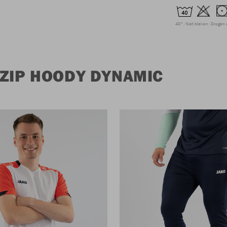
40°
Niet bleken
Drogen 
 ZIP HOODY DYNAMIC