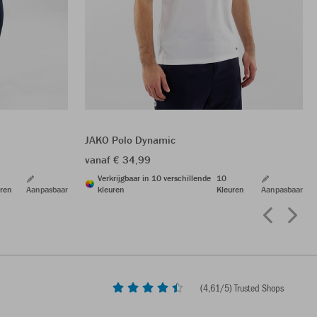
JAKO Polo Dynamic
vanaf € 34,99
Verkrijgbaar in 10 verschillende
10
ren
Aanpasbaar
kleuren
Kleuren
Aanpasbaar
(
4,61
/5) Trusted Shops