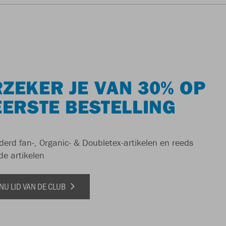
ZEKER JE VAN 30% OP
EERSTE BESTELLING
derd fan-, Organic- & Doubletex-artikelen en reeds
de artikelen
NU LID VAN DE CLUB