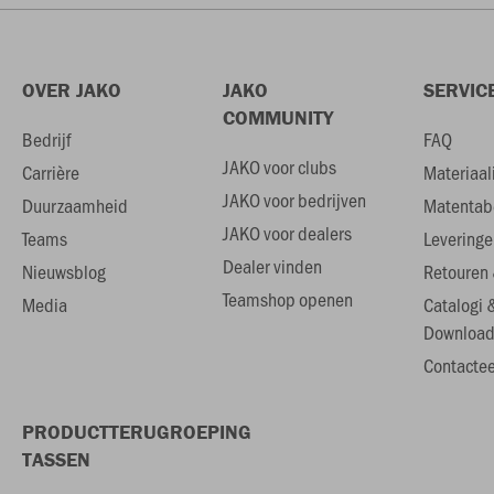
OVER JAKO
JAKO
SERVIC
COMMUNITY
Bedrijf
FAQ
JAKO voor clubs
Carrière
Materiaal
JAKO voor bedrijven
Duurzaamheid
Matentab
JAKO voor dealers
Teams
Leveringe
Dealer vinden
Nieuwsblog
Retouren 
Teamshop openen
Media
Catalogi 
Download
Contactee
PRODUCTTERUGROEPING
TASSEN