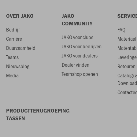
OVER JAKO
JAKO
SERVIC
COMMUNITY
Bedrijf
FAQ
JAKO voor clubs
Carrière
Materiaal
JAKO voor bedrijven
Duurzaamheid
Matentab
JAKO voor dealers
Teams
Leveringe
Dealer vinden
Nieuwsblog
Retouren 
Teamshop openen
Media
Catalogi 
Download
Contactee
PRODUCTTERUGROEPING
TASSEN