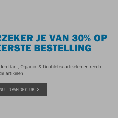
ZEKER JE VAN 30% OP
EERSTE BESTELLING
derd fan-, Organic- & Doubletex-artikelen en reeds
de artikelen
NU LID VAN DE CLUB