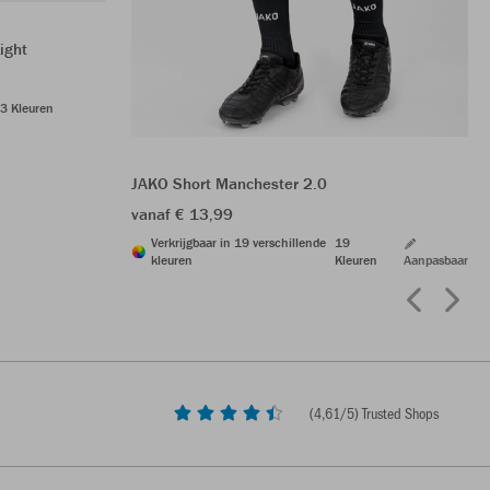
ight
3 Kleuren
JAKO Short Manchester 2.0
vanaf € 13,99
Verkrijgbaar in 19 verschillende
19
kleuren
Kleuren
Aanpasbaar
(
4,61
/5) Trusted Shops