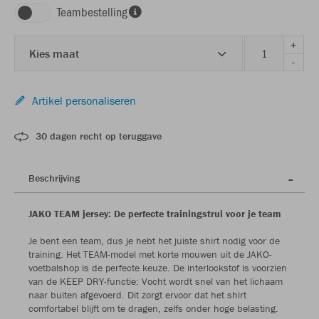
Teambestelling
+
Kies maat
-
Artikel personaliseren
30 dagen recht op teruggave
Beschrijving
JAKO TEAM jersey: De perfecte trainingstrui voor je team
Je bent een team, dus je hebt het juiste shirt nodig voor de
training. Het TEAM-model met korte mouwen uit de JAKO-
voetbalshop is de perfecte keuze. De interlockstof is voorzien
van de KEEP DRY-functie: Vocht wordt snel van het lichaam
naar buiten afgevoerd. Dit zorgt ervoor dat het shirt
comfortabel blijft om te dragen, zelfs onder hoge belasting.