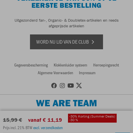
EERSTE BESTELLING
Uitgezonderd fan-, Organic- & Doubletex-artikelen en reeds
afgeprijsde artikelen
WORD NU LID VAN DE CLUB
Gegevensbescherming
Klokkenluider systeem
Herroepingsrecht
Algemene Voorwaarden
Impressum
WE ARE TEAM
-30% Korting (Summer Deals)
15,99 €
vanaf € 11,19
-30 %
Prijs incl. 21% BTW
excl. verzendkosten