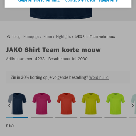
Terug
Homepage
Heren
Highlights
JAKO Shirt Team korte mouw
JAKO
Shirt Team korte mouw
Artikelnummer:
4233
- Beschikbaar tot 2030
Zin in 30% korting op je volgende bestelling?
Word nu lid
navy