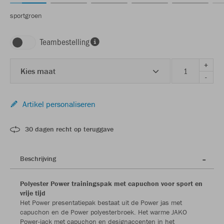
sportgroen
Teambestelling
+
Kies maat
-
Artikel personaliseren
30 dagen recht op teruggave
Beschrijving
Polyester Power trainingspak met capuchon voor sport en
vrije tijd
Het Power presentatiepak bestaat uit de Power jas met
capuchon en de Power polyesterbroek. Het warme JAKO
Power-jack met capuchon en designaccenten in het