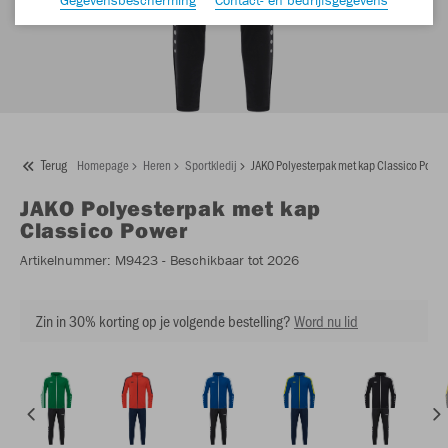
Terug
Homepage
Heren
Sportkledij
JAKO Polyesterpak met kap Classico Power
JAKO
Polyesterpak met kap
Classico Power
Artikelnummer:
M9423
- Beschikbaar tot 2026
Zin in 30% korting op je volgende bestelling?
Word nu lid