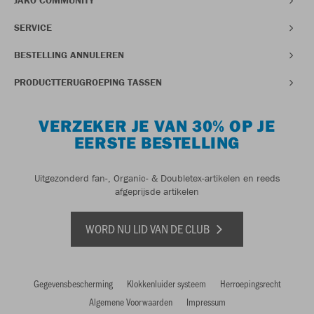
JAKO COMMUNITY
SERVICE
BESTELLING ANNULEREN
PRODUCTTERUGROEPING TASSEN
VERZEKER JE VAN 30% OP JE
EERSTE BESTELLING
Uitgezonderd fan-, Organic- & Doubletex-artikelen en reeds
afgeprijsde artikelen
WORD NU LID VAN DE CLUB
Gegevensbescherming
Klokkenluider systeem
Herroepingsrecht
Algemene Voorwaarden
Impressum