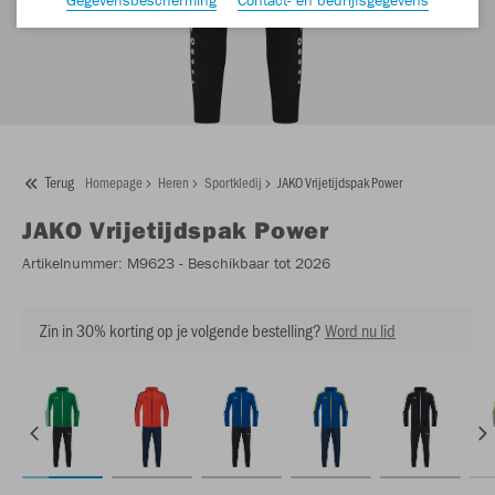
Terug
Homepage
Heren
Sportkledij
JAKO Vrijetijdspak Power
JAKO
Vrijetijdspak Power
Artikelnummer:
M9623
- Beschikbaar tot 2026
Zin in 30% korting op je volgende bestelling?
Word nu lid