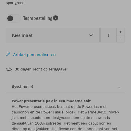
sportgroen
Teambestelling
+
Kies maat
-
Artikel personaliseren
30 dagen recht op teruggave
Beschrijving
Power presentatie pak in een moderne snit
Het Power presentatiepak bestaat uit de Power jas met
capuchon en de Power casual broek. Het warme JAKO Power-
jack met capuchon en designaccenten op de mouwen is
gemaakt van 100% polyester. Het heeft een capuchon en
ritsen op de zijzakken. Het fleece aan de binnenkant van het